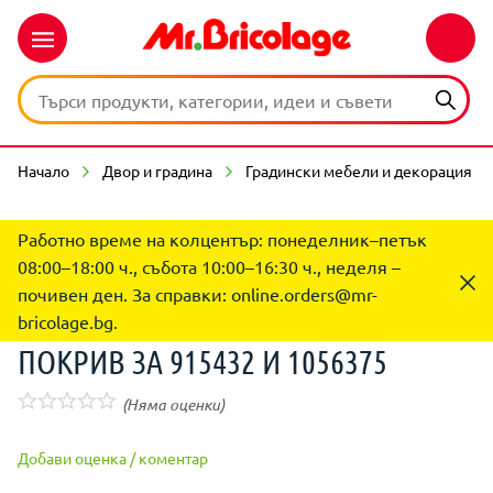
Начало
Двор и градина
Градински мебели и декорация
Работно време на колцентър: понеделник–петък
08:00–18:00 ч., събота 10:00–16:30 ч., неделя –
почивен ден. За справки:
online.orders@mr-
bricolage.bg
.
ПОКРИВ ЗА 915432 И 1056375
(Няма оценки)
Добави оценка / коментар