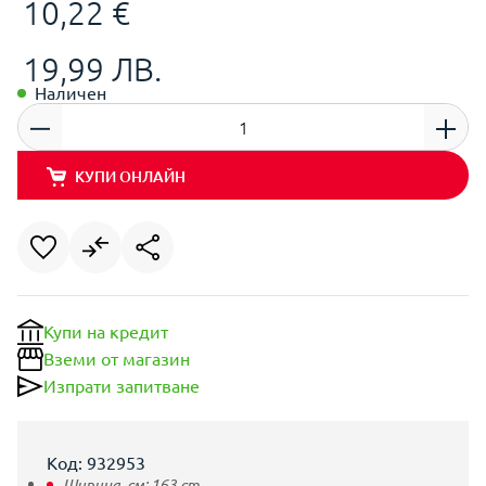
10,22 €
19,99 ЛВ.
Наличен
КУПИ ОНЛАЙН
Купи на кредит
Вземи от магазин
Изпрати запитване
Код: 932953
Ширина, см:
163
cm