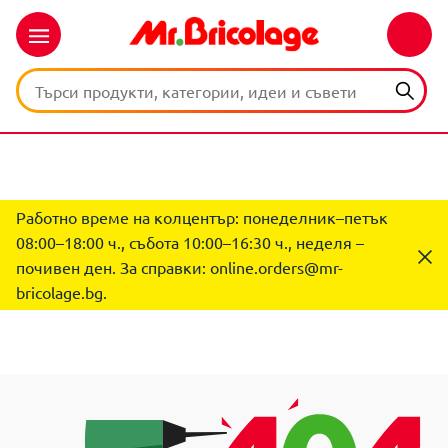
Работно време на колцентър: понеделник–петък
08:00–18:00 ч., събота 10:00–16:30 ч., неделя –
почивен ден. За справки:
online.orders@mr-
bricolage.bg
.