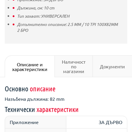
Дължина, см:
10
cm
Тип захват:
УНИВЕРСАЛЕН
Допълнително описание:
2.5 MM / 10 TPI 100X82MM
2 БРО
Наличност
Описание и
по
Документи
характеристики
магазини
Основно
описание
Назъбена дължина: 82 mm
Технически
характеристики
Приложение
ЗА ДЪРВО