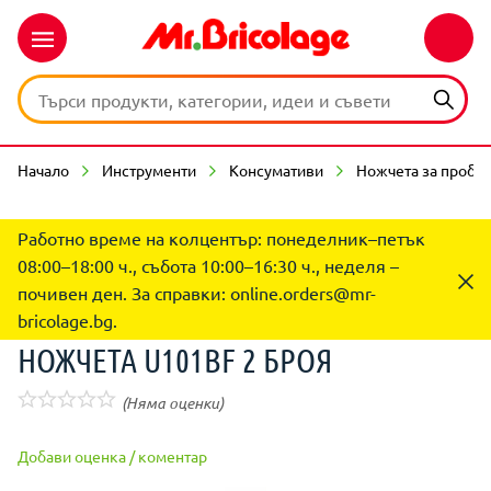
Начало
Инструменти
Консумативи
Ножчета за пробо
Работно време на колцентър: понеделник–петък
08:00–18:00 ч., събота 10:00–16:30 ч., неделя –
почивен ден. За справки:
online.orders@mr-
bricolage.bg
.
НОЖЧЕТА U101BF 2 БРОЯ
(Няма оценки)
Добави оценка / коментар