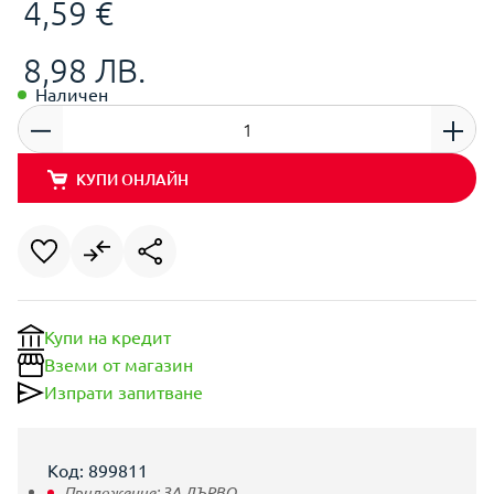
4,59 €
8,98 ЛВ.
Наличен
КУПИ ОНЛАЙН
Купи на кредит
Вземи от магазин
Изпрати запитване
Код: 899811
Приложение:
ЗА ДЪРВО