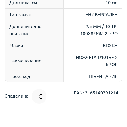
Дължина, см
10 cm
Тип захват
УНИВЕРСАЛЕН
Допълнително
2.5 MM / 10 TPI
описание
100X82MM 2 БРО
Марка
BOSCH
НОЖЧЕТА U101BF 2
Наименование
БРОЯ
Произход
ШВЕЙЦАРИЯ
EAN: 3165140391214
Сподели в: