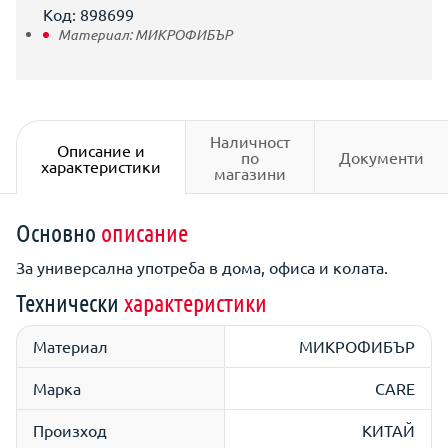
Код: 898699
Материал:
МИКРОФИБЪР
Наличност
Описание и
по
Документи
характеристики
магазини
Основно
описание
За универсална употреба в дома, офиса и колата.
Технически
характеристики
Материал
МИКРОФИБЪР
Марка
CARE
Произход
КИТАЙ