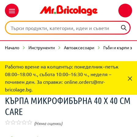
Начало
Инструменти
Автоаксесоари
Гъби и кърпи за
Работно време на колцентър: понеделник–петък
08:00–18:00 ч., събота 10:00–16:30 ч., неделя –
почивен ден. За справки:
online.orders@mr-
bricolage.bg
.
КЪРПА МИКРОФИБЪРНА 40 Х 40 СМ
CARE
(Няма оценки)