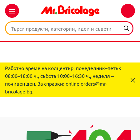
Работно време на колцентър: понеделник–петък
08:00–18:00 ч., събота 10:00–16:30 ч., неделя –
почивен ден. За справки:
online.orders@mr-
bricolage.bg
.