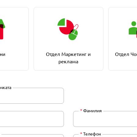
ни
Отдел Маркетинг и
Отдел Чо
реклама
ъчката
*
Фамилия
*
Телефон