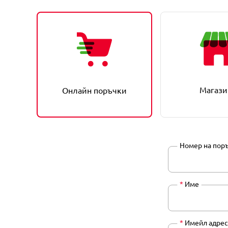
Магази
Онлайн поръчки
Номер на пор
*
Име
*
Имейл адрес