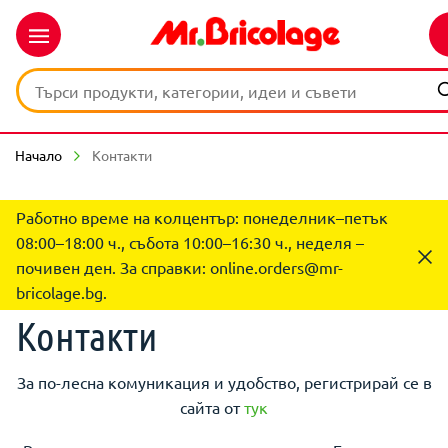
Начало
Контакти
Работно време на колцентър: понеделник–петък
08:00–18:00 ч., събота 10:00–16:30 ч., неделя –
почивен ден. За справки:
online.orders@mr-
bricolage.bg
.
Контакти
За по-лесна комуникация и удобство, регистрирай се в
сайта от
тук