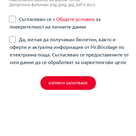
Допустими файлове: png, jpeg, jpg, pdf и docx
Съгласявам се с
Общите условия
за
поверителност на личните данни
Да, желая да получавам бюлетин, както и
оферти и актуална информация от Mr.Bricolage по
електронна поща. Съгласявам се предоставените от
мен данни да се обработват за маркетингови цели
ИЗПРАТИ ЗАПИТВАНЕ