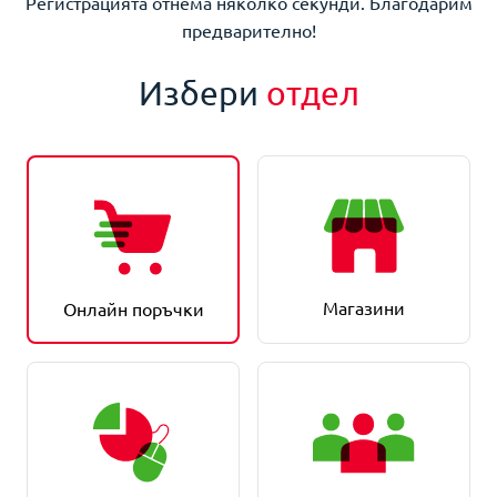
Регистрацията отнема няколко секунди. Благодарим
предварително!
Избери
отдел
Магазини
Онлайн поръчки