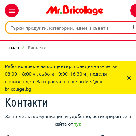
Начало
Контакти
Работно време на колцентър: понеделник–петък
08:00–18:00 ч., събота 10:00–16:30 ч., неделя –
почивен ден. За справки:
online.orders@mr-
bricolage.bg
.
Контакти
За по-лесна комуникация и удобство, регистрирай се в
сайта от
тук