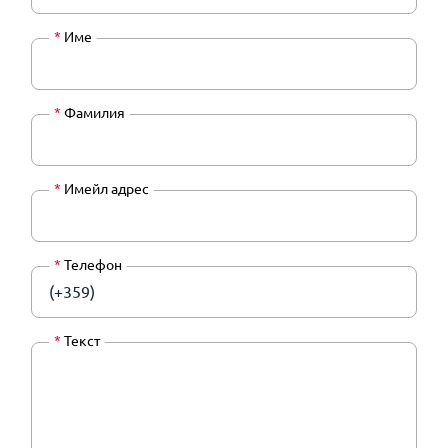
*
Име
*
Фамилия
*
Имейл адрес
*
Телефон
(+359)
*
Текст