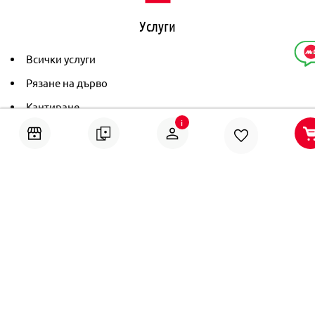
Услуги
Всички услуги
Рязане на дърво
Кантиране
i
Тониране
Рамкиране
Ушиване на пердета
Помощ
Онлайн решаване на спорове