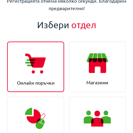
Регистрацията отнема няколко секунди. Благодарим
предварително!
Избери
отдел
Магазини
Онлайн поръчки