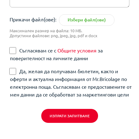
Прикачи файл(ове):
Избери файл(ове)
Максимален размер на файла: 10 МБ.
Допустими файлове: png, jpeg, jpg, pdf и docx
Съгласявам се с
Общите условия
за
поверителност на личните данни
Да, желая да получавам бюлетин, както и
оферти и актуална информация от Mr.Bricolage по
електронна поща. Съгласявам се предоставените от
мен данни да се обработват за маркетингови цели
ИЗПРАТИ ЗАПИТВАНЕ