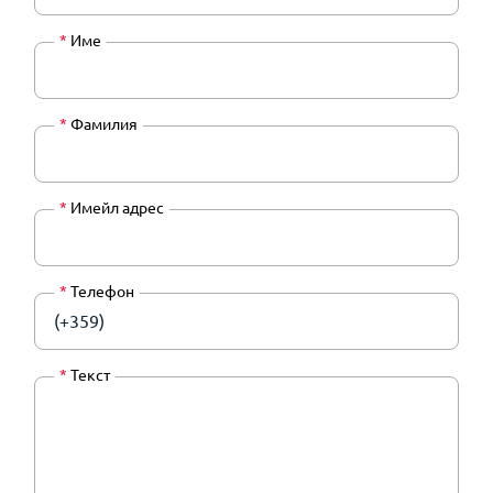
*
Име
*
Фамилия
*
Имейл адрес
*
Телефон
(+359)
*
Текст