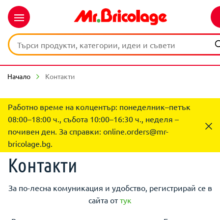
Начало
Контакти
Работно време на колцентър: понеделник–петък
08:00–18:00 ч., събота 10:00–16:30 ч., неделя –
почивен ден. За справки:
online.orders@mr-
bricolage.bg
.
Контакти
За по-лесна комуникация и удобство, регистрирай се в
сайта от
тук