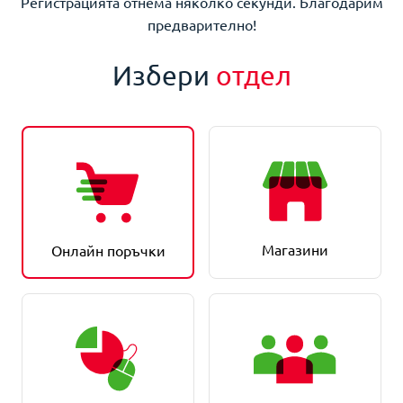
Регистрацията отнема няколко секунди. Благодарим
предварително!
Избери
отдел
Магазини
Онлайн поръчки