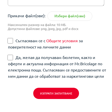
Прикачи файл(ове):
Избери файл(ове)
Максимален размер на файла: 10 МБ.
Допустими файлове: png, jpeg, jpg, pdf и docx
Съгласявам се с
Общите условия
за
поверителност на личните данни
Да, желая да получавам бюлетин, както и
оферти и актуална информация от Mr.Bricolage по
електронна поща. Съгласявам се предоставените от
мен данни да се обработват за маркетингови цели
ИЗПРАТИ ЗАПИТВАНЕ