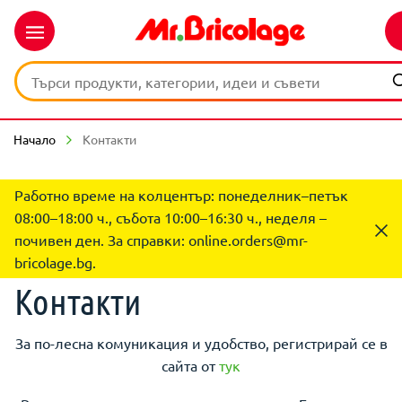
Начало
Контакти
Работно време на колцентър: понеделник–петък
08:00–18:00 ч., събота 10:00–16:30 ч., неделя –
почивен ден. За справки:
online.orders@mr-
bricolage.bg
.
Контакти
За по-лесна комуникация и удобство, регистрирай се в
сайта от
тук