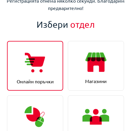
Регистрацията отнема няколко секунди. Благодарим
предварително!
Избери
отдел
Магазини
Онлайн поръчки