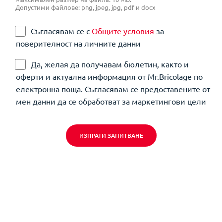
Допустими файлове: png, jpeg, jpg, pdf и docx
Съгласявам се с
Общите условия
за
поверителност на личните данни
Да, желая да получавам бюлетин, както и
оферти и актуална информация от Mr.Bricolage по
електронна поща. Съгласявам се предоставените от
мен данни да се обработват за маркетингови цели
ИЗПРАТИ ЗАПИТВАНЕ