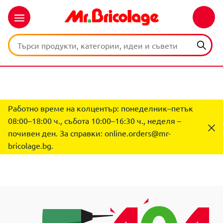
Работно време на колцентър: понеделник–петък
08:00–18:00 ч., събота 10:00–16:30 ч., неделя –
почивен ден. За справки:
online.orders@mr-
bricolage.bg
.