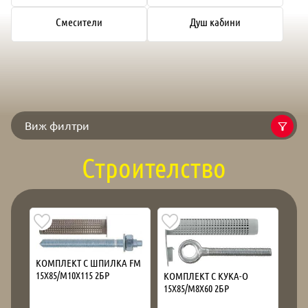
Смесители
Душ кабини
Виж филтри
Строителство
КОМПЛЕКТ С ШПИЛКА FM
15Х85/М10Х115 2БР
КОМПЛЕКТ С КУКА-О
15Х85/М8Х60 2БР