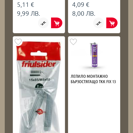
5,11 €
4,09 €
9,99 ЛВ.
8,00 ЛВ.
ЛЕПИЛО МОНТАЖНО
БЪРЗОСТЯГАЩО TKK FIX 13