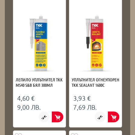
ЛЕПИЛО УПЛЪТНИТЕЛ TKK
УПЛЪТНИТЕЛ ОГНЕУПОРЕН
MS40 S&B БЯЛ 300МЛ
TKK SEALANT 1600C
4,60 €
3,93 €
9,00 ЛВ.
7,69 ЛВ.