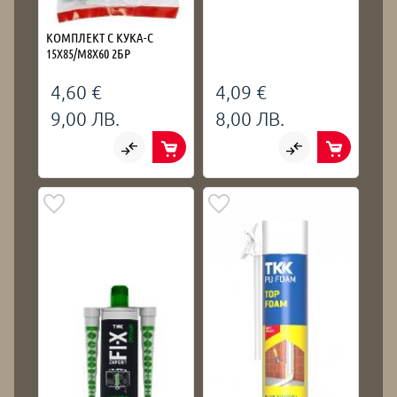
КОМПЛЕКТ С КУКА-С
15Х85/М8Х60 2БР
4,60 €
4,09 €
9,00 ЛВ.
8,00 ЛВ.