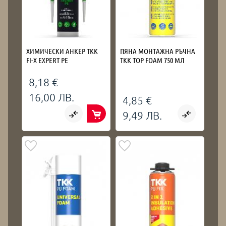
ХИМИЧЕСКИ АНКЕР TKK
ПЯНА МОНТАЖНА РЪЧНА
FI-X EXPERT РЕ
TKK TOP FOAM 750 МЛ
8,18 €
16,00 ЛВ.
4,85 €
9,49 ЛВ.