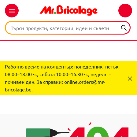
Работно време на колцентър: понеделник–петък
08:00–18:00 ч., събота 10:00–16:30 ч., неделя –
почивен ден. За справки:
online.orders@mr-
bricolage.bg
.