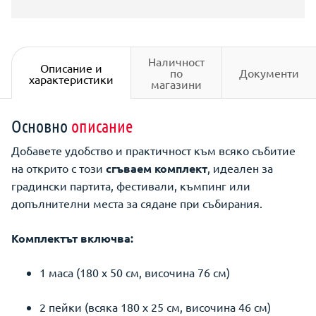
Наличност
Описание и
по
Документи
характеристики
магазини
Основно
описание
Добавете удобство и практичност към всяко събитие
на открито с този
сгъваем комплект
, идеален за
градински партита, фестивали, къмпинг или
допълнителни места за сядане при събирания.
Комплектът включва:
1 маса (180 x 50 см, височина 76 см)
2 пейки (всяка 180 x 25 см, височина 46 см)