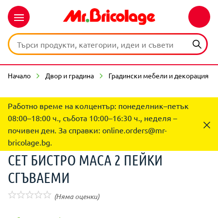
Начало
Двор и градина
Градински мебели и декорация
Работно време на колцентър: понеделник–петък
08:00–18:00 ч., събота 10:00–16:30 ч., неделя –
почивен ден. За справки:
online.orders@mr-
bricolage.bg
.
СЕТ БИСТРО МАСА 2 ПЕЙКИ
СГЪВАЕМИ
(Няма оценки)