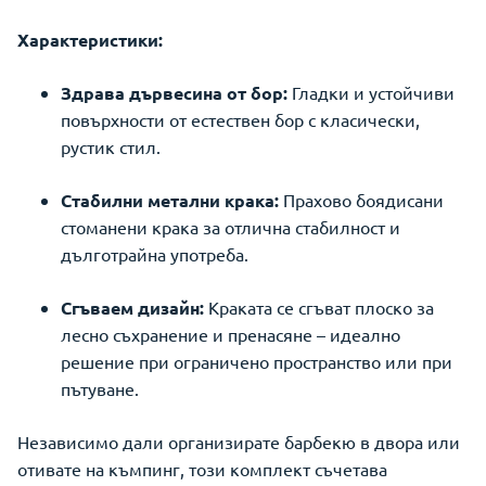
Характеристики:
Здрава дървесина от бор:
Гладки и устойчиви
повърхности от естествен бор с класически,
рустик стил.
Стабилни метални крака:
Прахово боядисани
стоманени крака за отлична стабилност и
дълготрайна употреба.
Сгъваем дизайн:
Краката се сгъват плоско за
лесно съхранение и пренасяне – идеално
решение при ограничено пространство или при
пътуване.
Независимо дали организирате барбекю в двора или
отивате на къмпинг, този комплект съчетава