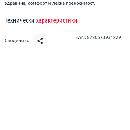
здравина, комфорт и лесна преносимост.
Технически
характеристики
EAN: 8720573931229
Сподели в: