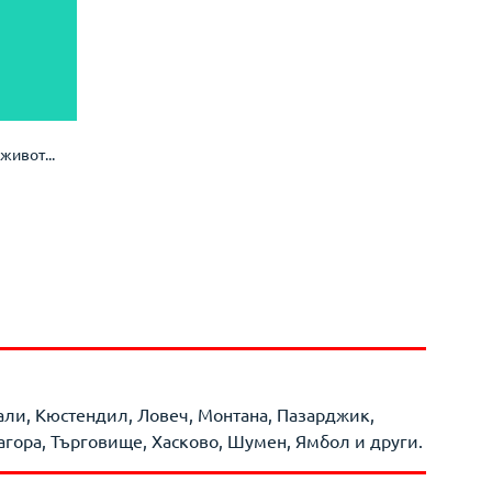
живот...
жали, Кюстендил, Ловеч, Монтана, Пазарджик,
агора, Търговище, Хасково, Шумен, Ямбол и други.