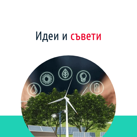
Идеи и
съвети