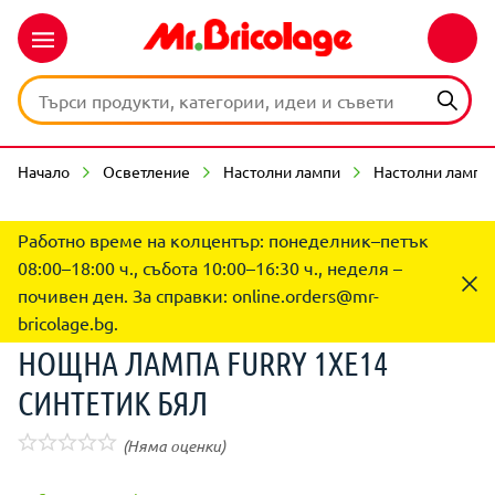
Начало
Осветление
Настолни лампи
Настолни лампи
Работно време на колцентър: понеделник–петък
08:00–18:00 ч., събота 10:00–16:30 ч., неделя –
почивен ден. За справки:
online.orders@mr-
bricolage.bg
.
НОЩНА ЛАМПА FURRY 1XE14
СИНТЕТИК БЯЛ
(Няма оценки)