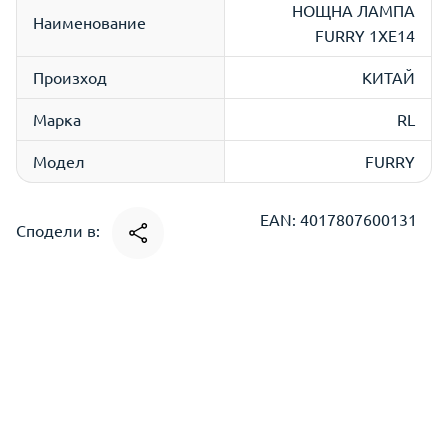
НОЩНА ЛАМПА
Наименование
FURRY 1XE14
Произход
КИТАЙ
Марка
RL
Модел
FURRY
EAN: 4017807600131
Сподели в: