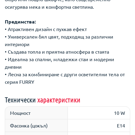
осигурява мека и комфортна светлина.
Предимства:
• Атрактивен дизайн с пухкав ефект
• Универсален бял цвят, подходящ за различни
интериори
• Създава топла и приятна атмосфера в стаята
• Идеална за спални, младежки стаи и модерни
дневни
• Лесна за комбиниране с други осветителни тела от
серия FURRY
Технически
характеристики
Мощност
10 W
Фасонка (цокъл)
E14